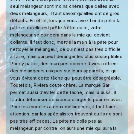
seul mélangeur sont moins chères que celles avec
deux mélangeurs, il faut savoir qu’elles ont de gros
défauts. En effet, lorsque vous avez fini de pétrir la
pâte et qu’elle est prête à être cuite, votre
mélangeur se coincera dans la mie qui devient
collante. Il faut donc, mettre la main à la pâte pour
nettoyer le mélangeur, ce qui n’est pas très difficile
à faire, mais qui peut déranger les plus susceptibles.
Pour y pallier, des marques comme Riviera offrent
des mélangeurs uniques sur leurs appareils, et qui
vous évitent cette tâche qui peut être désagréable.
Toutefois, Riviera coute chère. La marque Bar
permet aussi d’éviter cette tâche, mais là aussi, il
faudra débourser beaucoup d’argents pour en avoir.
Pour les modèles à deux mélangeurs, il faut faire
attention, car les spécialistes trouvent qu’ils ne sont
pas très efficaces. La pâte ne colle pas au
mélangeur, par contre, on aura une mie qui aura la