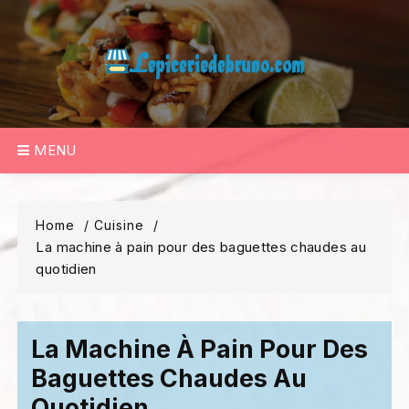
Skip
to
content
MENU
Home
Cuisine
La machine à pain pour des baguettes chaudes au
quotidien
La Machine À Pain Pour Des
Baguettes Chaudes Au
Quotidien