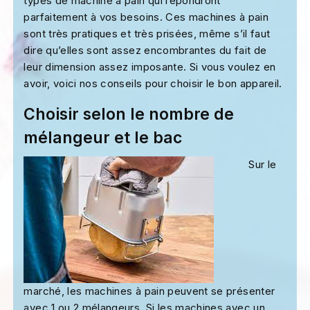
types de machine à pain qui répondront
parfaitement à vos besoins. Ces machines à pain
sont très pratiques et très prisées, même s’il faut
dire qu’elles sont assez encombrantes du fait de
leur dimension assez imposante. Si vous voulez en
avoir, voici nos conseils pour choisir le bon appareil.
Choisir selon le nombre de
mélangeur et le bac
Sur le
marché, les machines à pain peuvent se présenter
avec 1 ou 2 mélangeurs. Si les machines avec un