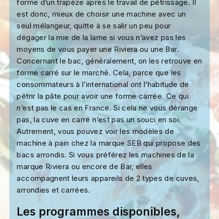
forme d’un trapèze après le travail de pétrissage. Il
est donc, mieux de choisir une machine avec un
seul mélangeur, quitte à se salir un peu pour
dégager la mie de la lame si vous n’avez pas les
moyens de vous payer une Riviera ou une Bar.
Concernant le bac, généralement, on les retrouve en
forme carré sur le marché. Cela, parce que les
consommateurs à l’international ont l’habitude de
pétrir la pâte pour avoir une forme carrée. Ce qui
n’est pas le cas en France. Si cela ne vous dérange
pas, la cuve en carré n’est pas un souci en soi.
Autrement, vous pouvez voir les modèles de
machine à pain chez la marque SEB qui propose des
bacs arrondis. Si vous préférez les machines de la
marque Riviera ou encore de Bar, elles
accompagnent leurs appareils de 2 types de cuves,
arrondies et carrées.
Les programmes disponibles,