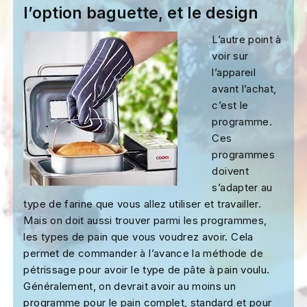
l’option baguette, et le design
L’autre point à
voir sur
l’appareil
avant l’achat,
c’est le
programme.
Ces
programmes
doivent
s’adapter au
type de farine que vous allez utiliser et travailler.
Mais on doit aussi trouver parmi les programmes,
les types de pain que vous voudrez avoir. Cela
permet de commander à l’avance la méthode de
pétrissage pour avoir le type de pâte à pain voulu.
Généralement, on devrait avoir au moins un
programme pour le pain complet, standard et pour