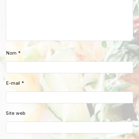
Nom
*
E-mail
*
Site web