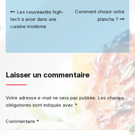
Navigation
Comment choisir votre
Les nouveautés high-
de
tech à avoir dans une
plancha ?
l’article
cuisine moderne
Laisser un commentaire
Votre adresse e-mail ne sera pas publiée.
Les champs
obligatoires sont indiqués avec
*
Commentaire
*