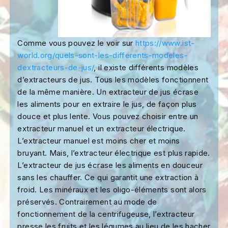
Comme vous pouvez le voir sur
https://www.ist-
world.org/quels-sont-les-differents-modeles-
dextracteurs-de-jus/
, il existe différents modèles
d’extracteurs de jus. Tous les modèles fonctionnent
de la même manière. Un extracteur de jus écrase
les aliments pour en extraire le jus, de façon plus
douce et plus lente. Vous pouvez choisir entre un
extracteur manuel et un extracteur électrique.
L’extracteur manuel est moins cher et moins
bruyant. Mais, l’extracteur électrique est plus rapide.
L’extracteur de jus écrase les aliments en douceur
sans les chauffer. Ce qui garantit une extraction à
froid. Les minéraux et les oligo-éléments sont alors
préservés. Contrairement au mode de
fonctionnement de la centrifugeuse, l’extracteur
presse les fruits et les légumes au lieu de les hacher