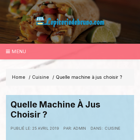
Skip
to
content
MENU
Quelle machine à jus choisir ?
Home
Cuisine
Quelle Machine À Jus
Choisir ?
PUBLIÉ LE:
25 AVRIL 2019
PAR:
ADMIN
DANS:
CUISINE