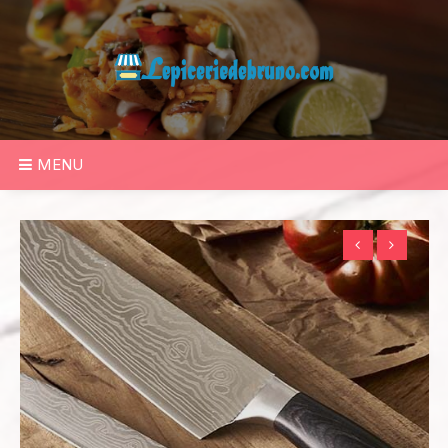
Skip
to
content
MENU